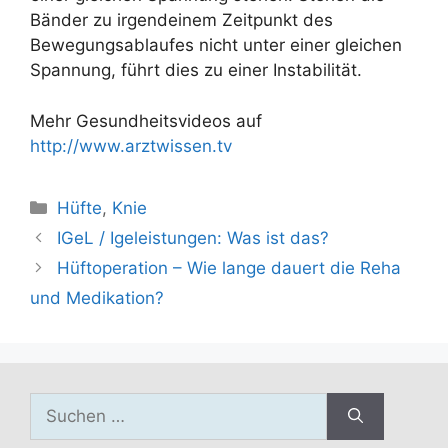
Bänder zu irgendeinem Zeitpunkt des
Bewegungsablaufes nicht unter einer gleichen
Spannung, führt dies zu einer Instabilität.
Mehr Gesundheitsvideos auf
http://www.arztwissen.tv
Kategorien
Hüfte
,
Knie
IGeL / Igeleistungen: Was ist das?
Hüftoperation – Wie lange dauert die Reha
und Medikation?
Suchen
nach: