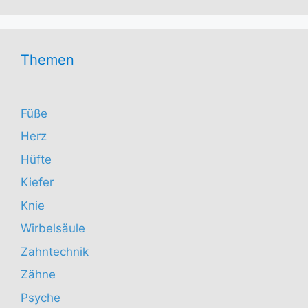
Themen
Füße
Herz
Hüfte
Kiefer
Knie
Wirbelsäule
Zahntechnik
Zähne
Psyche