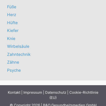
Füße
Herz
Hüfte
Kiefer
Knie
Wirbelsäule
Zahntechnik
Zähne
Psyche
Kontakt
|
Impressum
|
Datenschutz
|
Cookie-Richtlinie
(EU)
© Copyright 2026 | B&O Gesundheitsmedien GmbH