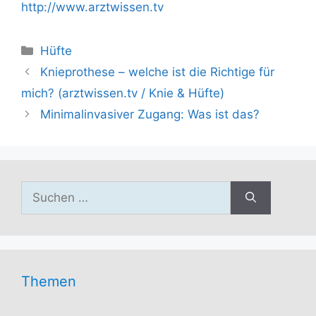
http://www.arztwissen.tv
Kategorien
Hüfte
Knieprothese – welche ist die Richtige für
mich? (arztwissen.tv / Knie & Hüfte)
Minimalinvasiver Zugang: Was ist das?
Suchen
nach:
Themen