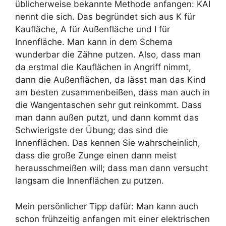
üblicherweise bekannte Methode anfangen: KAI
nennt die sich. Das begründet sich aus K für
Kaufläche, A für Außenfläche und I für
Innenfläche. Man kann in dem Schema
wunderbar die Zähne putzen. Also, dass man
da erstmal die Kauflächen in Angriff nimmt,
dann die Außenflächen, da lässt man das Kind
am besten zusammenbeißen, dass man auch in
die Wangentaschen sehr gut reinkommt. Dass
man dann außen putzt, und dann kommt das
Schwierigste der Übung; das sind die
Innenflächen. Das kennen Sie wahrscheinlich,
dass die große Zunge einen dann meist
herausschmeißen will; dass man dann versucht
langsam die Innenflächen zu putzen.
Mein persönlicher Tipp dafür: Man kann auch
schon frühzeitig anfangen mit einer elektrischen