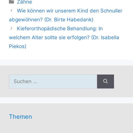
Kategorien
Zähne
Wie können wir unserem Kind den Schnuller
abgewöhnen? (Dr. Birte Habedank)
Kieferorthopädische Behandlung: In
welchem Alter sollte sie erfolgen? (Dr. Isabella
Piekos)
Suchen
nach:
Themen