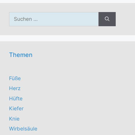
Suchen
nach:
Themen
Füße
Herz
Hüfte
Kiefer
Knie
Wirbelsäule